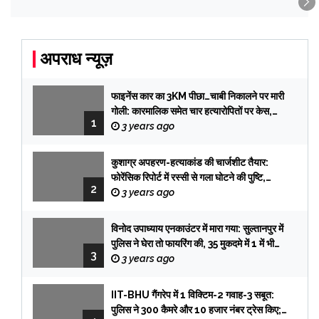
अपराध न्यूज़
फाइनेंस कार का 3KM पीछा…चाबी निकालने पर मारी
गोली: कारमालिक समेत चार हत्यारोपितों पर केस,
1
तलाश में टीमें प्रयागराज रवाना
3 years ago
कुशाग्र अपहरण-हत्याकांड की चार्जशीट तैयार:
फोरेंसिक रिपोर्ट में रस्सी से गला घोटने की पुष्टि,
2
फिरौती के लेटर की हैंडराइटिंग प्रभात की, सिक्योरिटी
3 years ago
गार्ड आई विटनेस
विनोद उपाध्याय एनकाउंटर में मारा गया: सुल्तानपुर में
पुलिस ने घेरा तो फायरिंग की, 35 मुकदमे में 1 में भी
3
सजा नहीं हुई
3 years ago
IIT-BHU गैंगरेप में 1 विक्टिम-2 गवाह-3 सबूत:
पुलिस ने 300 कैमरे और 10 हजार नंबर ट्रेस किए;