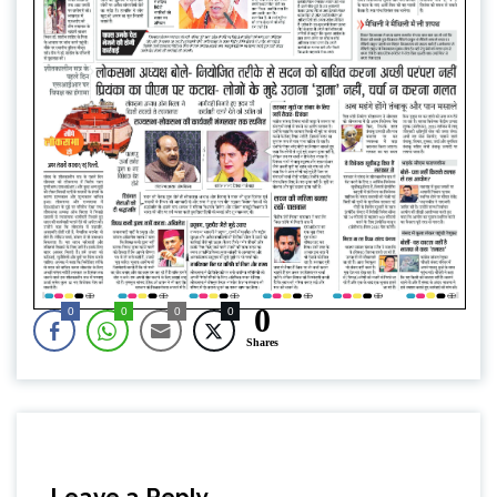
0
0
0
0
0
Shares
Leave a Reply