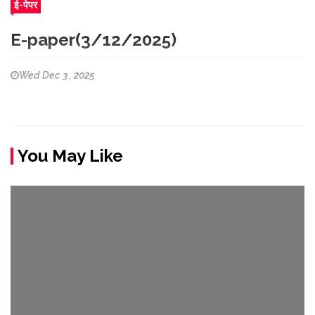
ई-पेपर
E-paper(3/12/2025)
Wed Dec 3 , 2025
You May Like