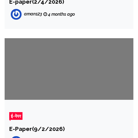
E-paper(2/4/2026)
aman123
4 months ago
ई-पेपर
E-Paper(9/2/2026)