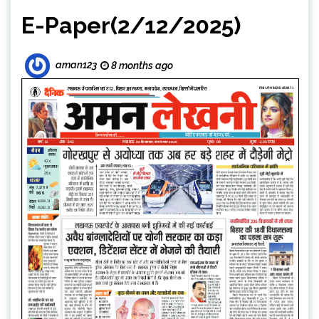
E-Paper(2/12/2025)
aman123
8 months ago