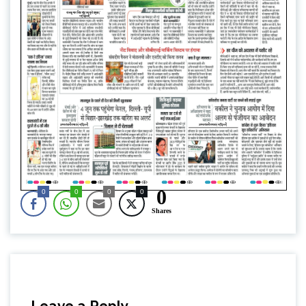
0
0
0
0
0
Shares
Leave a Reply