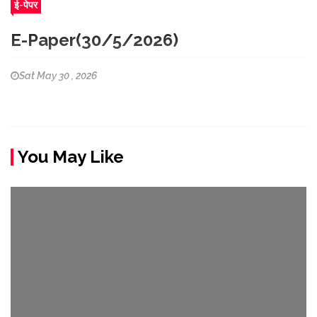
ई-पेपर
E-Paper(30/5/2026)
Sat May 30 , 2026
You May Like