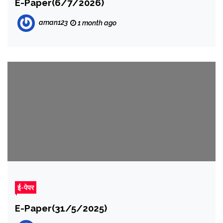
E-Paper(6/7/2026)
aman123
1 month ago
ई-पेपर
E-Paper(31/5/2025)