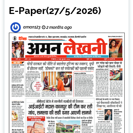
E-Paper(27/5/2026)
aman123
2 months ago