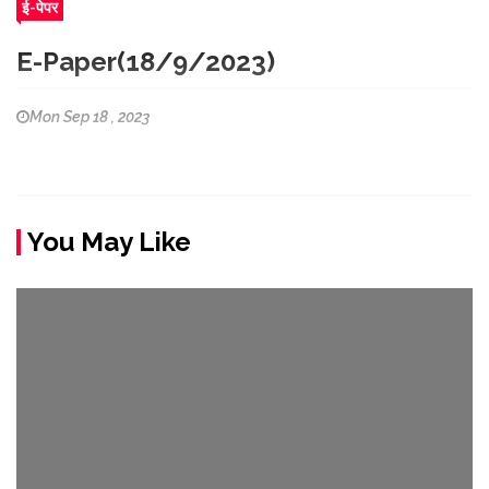
ई-पेपर
E-Paper(18/9/2023)
Mon Sep 18 , 2023
You May Like