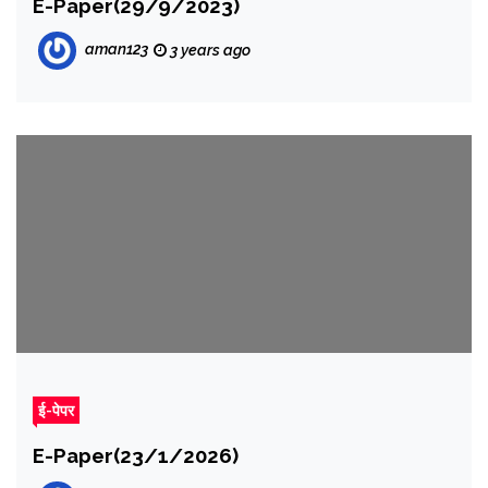
E-Paper(29/9/2023)
aman123
3 years ago
ई-पेपर
E-Paper(23/1/2026)