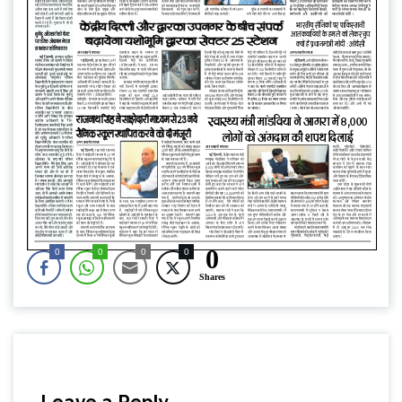
0
0
0
0
0
Shares
Leave a Reply