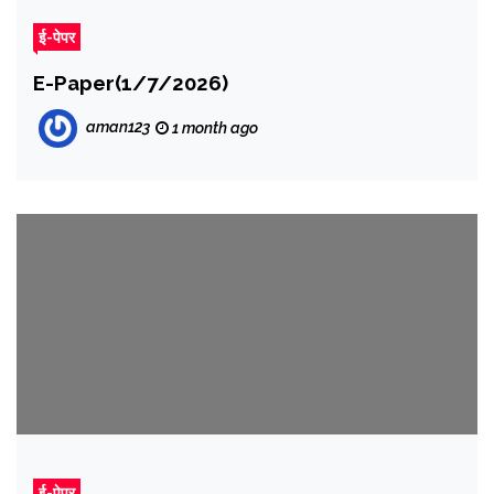
ई-पेपर
E-Paper(1/7/2026)
aman123
1 month ago
ई-पेपर