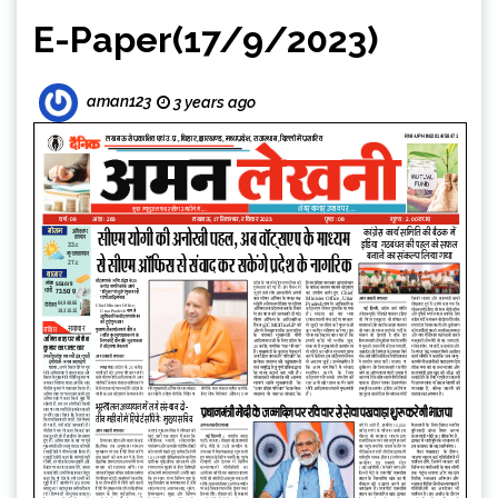
E-Paper(17/9/2023)
aman123
3 years ago