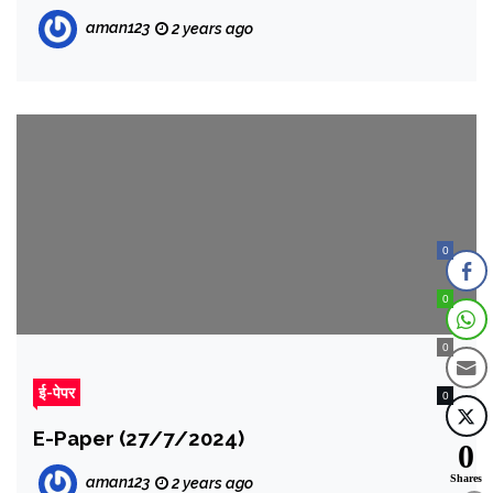
aman123
2 years ago
0
0
0
ई-पेपर
0
E-Paper (27/7/2024)
0
Shares
aman123
2 years ago