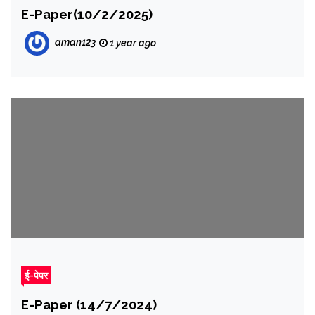
E-Paper(10/2/2025)
aman123
1 year ago
ई-पेपर
E-Paper (14/7/2024)