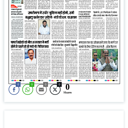
0
0
0
0
0
Shares