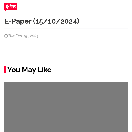
ई-पेपर
E-Paper (15/10/2024)
Tue Oct 15 , 2024
You May Like