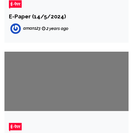
ई-पेपर
E-Paper (14/5/2024)
aman123
2 years ago
ई-पेपर