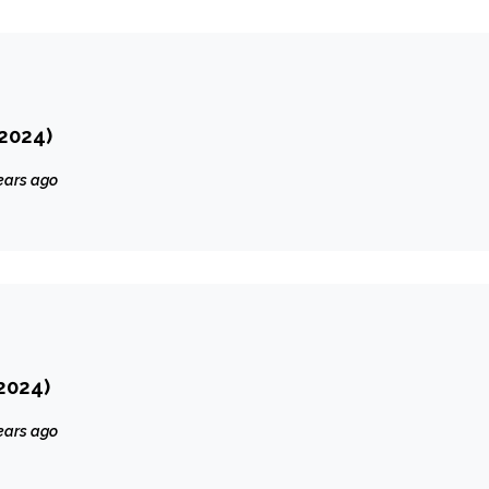
2024)
ears ago
2024)
ears ago