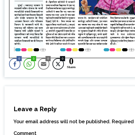
0
0
0
0
0
Shares
Leave a Reply
Your email address will not be published.
Required 
Comment