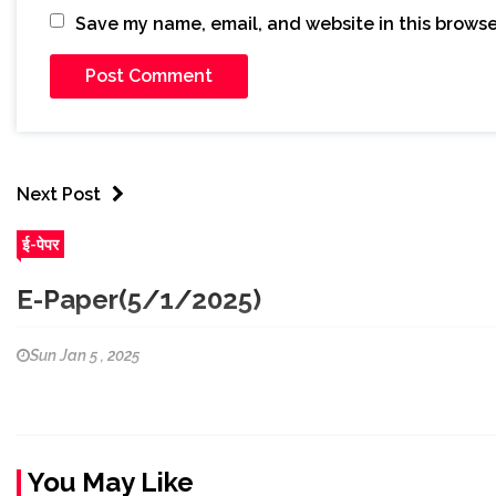
Save my name, email, and website in this browse
Next Post
ई-पेपर
E-Paper(5/1/2025)
Sun Jan 5 , 2025
You May Like