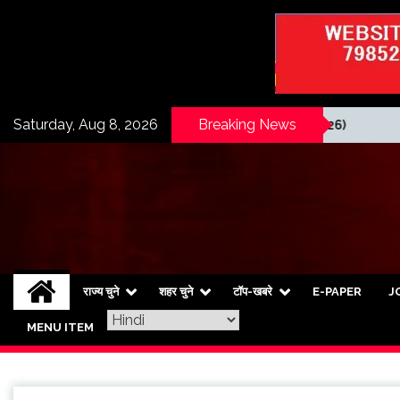
Skip
to
content
Saturday, Aug 8, 2026
Breaking News
)
E-Paper(8/8/2026)
राज्य चुने
शहर चुने
टॉप-खबरे
E-PAPER
J
MENU ITEM