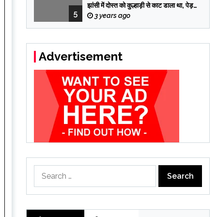
झांसी में दोस्त को कुल्हाड़ी से काट डाला था, पेड़
5
पर मचान बनाकर 12 दिन छुपा रहा
3 years ago
Advertisement
Search
for: