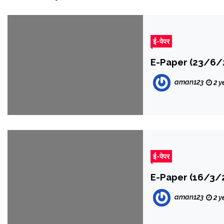
ई-पेपर
E-Paper (23/6/
aman123
2 y
ई-पेपर
E-Paper (16/3/
aman123
2 y