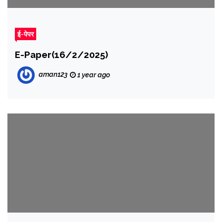
ई-पेपर
E-Paper(16/2/2025)
aman123
1 year ago