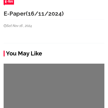
ई-पेपर
E-Paper(16/11/2024)
Sat Nov 16 , 2024
You May Like