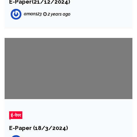
E-Paper(21/12/2024)
aman123
2 years ago
ई-पेपर
E-Paper (18/3/2024)