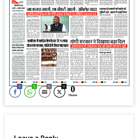
0
0
0
0
0
Shares
Leave a Reply