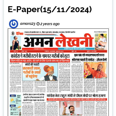
E-Paper(15/11/2024)
aman123
2 years ago