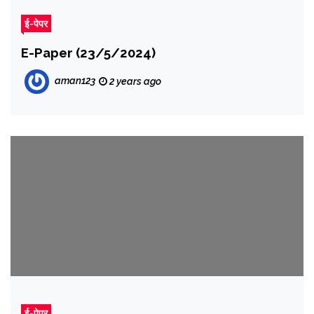
ई-पेपर
E-Paper (23/5/2024)
aman123
2 years ago
ई-पेपर