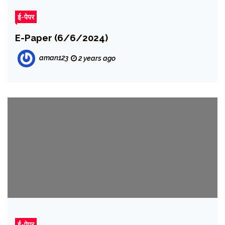
ई-पेपर
E-Paper (6/6/2024)
aman123
2 years ago
ई-पेपर