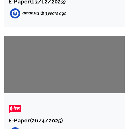
E-Paper(13/12/2023)
aman123
3 years ago
ई-पेपर
E-Paper(26/4/2025)