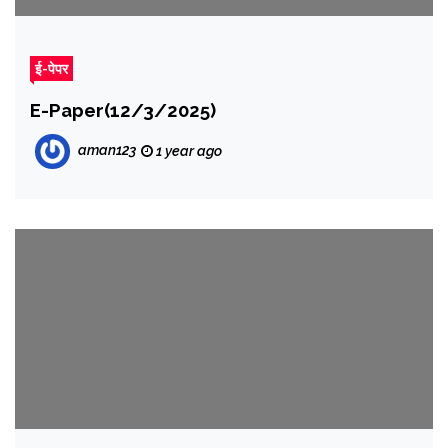
ई-पेपर
E-Paper(12/3/2025)
aman123
1 year ago