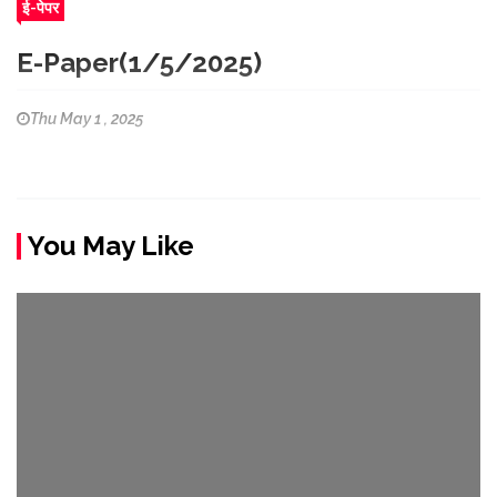
ई-पेपर
E-Paper(1/5/2025)
Thu May 1 , 2025
You May Like