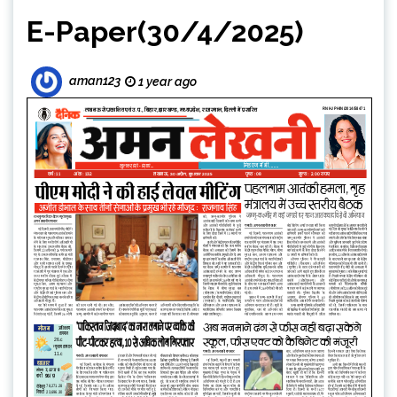
E-Paper(30/4/2025)
aman123
1 year ago