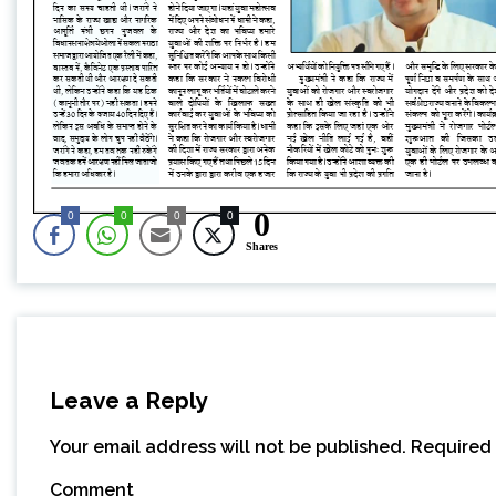
0
0
0
0
0
Shares
Leave a Reply
Your email address will not be published.
Required 
Comment