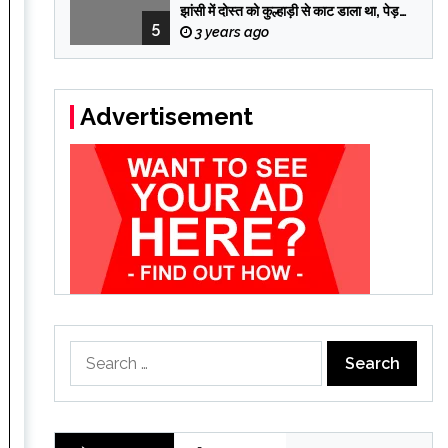
झांसी में दोस्त को कुल्हाड़ी से काट डाला था, पेड़
5
पर मचान बनाकर 12 दिन छुपा रहा
3 years ago
Advertisement
Search
for: