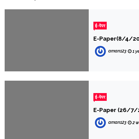
ई-पेपर
E-Paper(8/4/20
aman123
1 y
ई-पेपर
E-Paper (26/7/
aman123
2 w