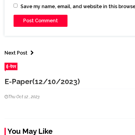
Save my name, email, and website in this browse
Next Post
ई-पेपर
E-Paper(12/10/2023)
Thu Oct 12 , 2023
You May Like