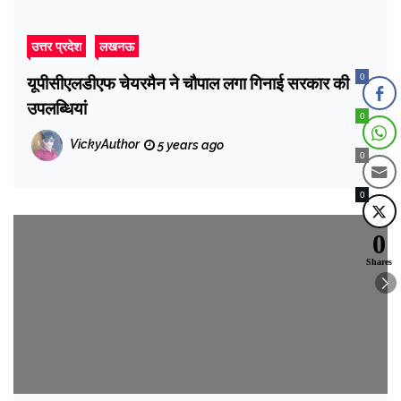
उत्तर प्रदेश
लखनऊ
0
यूपीसीएलडीएफ चेयरमैन ने चौपाल लगा गिनाई सरकार की
उपलब्धियां
0
VickyAuthor
5 years ago
0
0
0
Shares