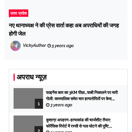
उत्तर प्रदेश
नए थानाध्यक्ष ने की प्रेस वार्ता कहा अब अपराधियों की जगह
होगी जेल
VickyAuthor
5 years ago
अपराध न्यूज़
फाइनेंस कार का 3KM पीछा…चाबी निकालने पर मारी
गोली: कारमालिक समेत चार हत्यारोपितों पर केस,
1
तलाश में टीमें प्रयागराज रवाना
3 years ago
कुशाग्र अपहरण-हत्याकांड की चार्जशीट तैयार:
फोरेंसिक रिपोर्ट में रस्सी से गला घोटने की पुष्टि,
2