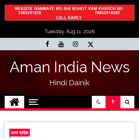
Skip
to
content
Tuesday, Aug 11, 2026
Aman India News
Hindi Dainik
उत्तर प्रदेश