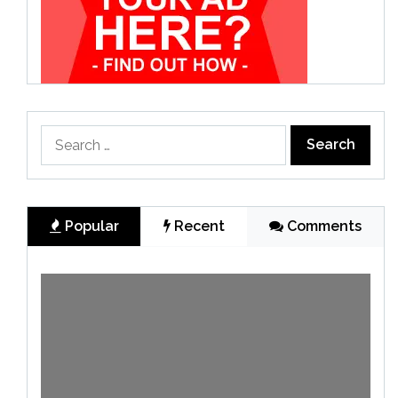
Search
for:
Popular
Recent
Comments