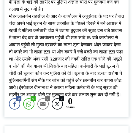
पीड़िता के भाई की तहरीर पर पुलिस अज्ञात चोरो पर मुकदमा दर्ज कर
तलाश में जुट गयी है।
मोहनलालगंज तहसील के आर के कार्यालय में अनुसेवक के पद पर तैनात
चंदा अपने भाई सूरज के साथ तहसील के पिछले हिस्से में बने आवास में
रहती है,महिला कर्मचारी चंदा ने बताया बुद्ववार की सुबह दस बजे आवास
में ताला बंद कर वो कार्यालय पहुंची थी,शाम साढे छः बजे कार्यालय से
आवास पहुंची तो मुख्य दरवाजे का ताला टूटा देखकर अंदर जाकर देखा
तो कमरे का भी ताला टूटा था ओर कमरे में रखे बक्से का ताला टूटा पड़ा
था ओर उसके अंदर रखी 32हजार की नगदी सहित एक सोने की अगूंठी
व सोने की चैन गायब थी,जिसके बाद महिला कर्मचारी के भाई सूरज ने
चोरी की सूचना फोन कर पुलिस को दी‌।सूचना के बाद हल्का दारोगा ने
पुलिसकर्मियों संग मौके पर जांच को पहुंचे ओर छानबीन कर वापस लौट
आये।इंस्पेक्टर दीनानाथ ने बताया महिला कर्मचारी के भाई सूरज की
तहरीर पर अज्ञात चोरो पर मुकदमा दर्ज कर तलाश शुरू कर दी गयी है।
0
0
0
0
0
Shares