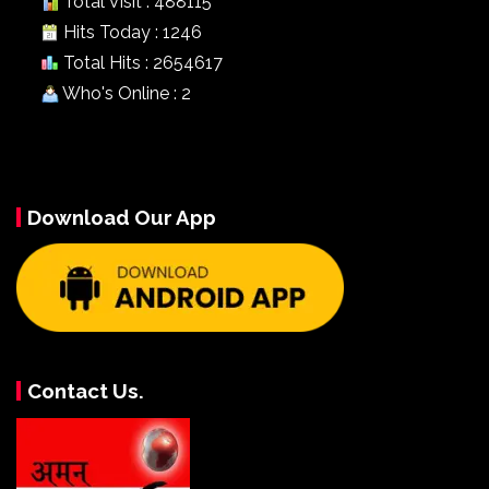
Total Visit : 488115
Hits Today : 1246
Total Hits : 2654617
Who's Online : 2
Download Our App
Contact Us.